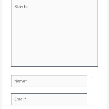
Skriv
her..
Name*
Email*