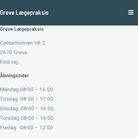
Gå
Ma
Greve Lægepraksis
til
M
indholdet
Greve Lægepraksis
Centerholmen 18, 2
2670 Greve
Find vej
Åbningstider
Mandag 08:00 – 16:00
Tirsdag 08:00 – 17:00
Onsdag 08:00 – 16:00
Torsdag 08:00 – 16:00
Fredag 08:00 – 12:00