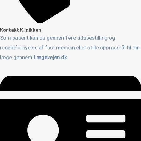
Kontakt Klinikken
Som patient kan du gennemføre tidsbestilling og
receptfornyelse af fast medicin eller stille spørgsmål til din
læge gennem
Lægevejen.dk
.